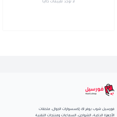
لا توجد تقييمات حاليا
فورسيل شوب يوفر لك إكسسوارات الجوال، ملحقات
الأجهزة الذكية، الشواحن، السماعات ومنتجات التقنية