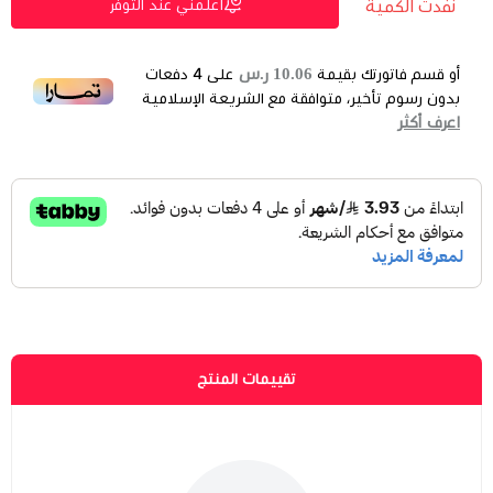
نفدت الكمية
اعلمني عند التوفر
10.06 ر.س
أو قسم فاتورتك بقيمة
على
4
دفعات
بدون رسوم تأخير، متوافقة مع الشريعة الإسلامية
اعرف أكثر
تقييمات المنتج