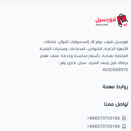
فورسيل شوب يوفر لك إكسسوارات الجوال، ملحقات
الأجهزة الذكية، الشواحن، السماعات ومنتجات التقنية
المختارة بعناية، بأسعار مناسبة وخدمة عملاء تهتم
برضاك قبل وبعد الشراء. سجل تجاري رقم -
4030569510
روابط مهمة
تواصل معنا
+966570705199
+966570705199