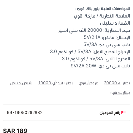
المواصفات الفنية باور بانك قوي :
العلامة التجارية / ماركة: قوي
الضمان: سنيتن
حجم البطارية: 20000 الف ملي امبير
الإدخال: مايكرو 5V/2.1A
تايب سي بي دي 5V/3A
الإخراج المخرج الاول: 5V/3A / كوالكوم 3.0
المخرج الثاني: 5V/3A / كوالكوم 3.0
تايب سي بي دي: 9V/2A 20W
بطارية 20000
عروض قوي
بطارية قوي 10000
شاحن متنقل
بطارية قوي
رقم الموديل
69719050262882
189 SAR