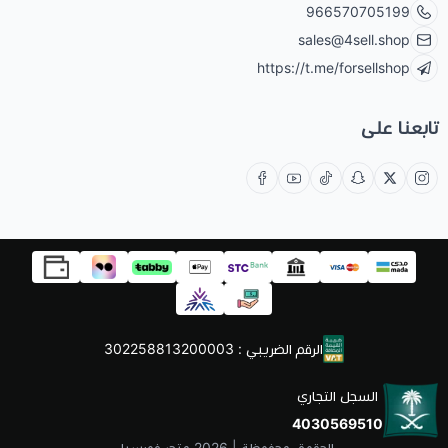
966570705199
sales@4sell.shop
https://t.me/forsellshop
تابعنا على
الرقم الضريبي : 302258813200003
السجل التجاري
4030569510