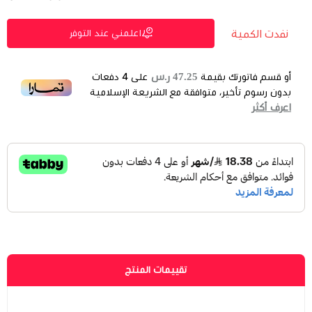
نفدت الكمية
اعلمني عند التوفر
47.25 ر.س
أو قسم فاتورتك بقيمة
على
4
دفعات
بدون رسوم تأخير، متوافقة مع الشريعة الإسلامية
اعرف أكثر
تقييمات المنتج