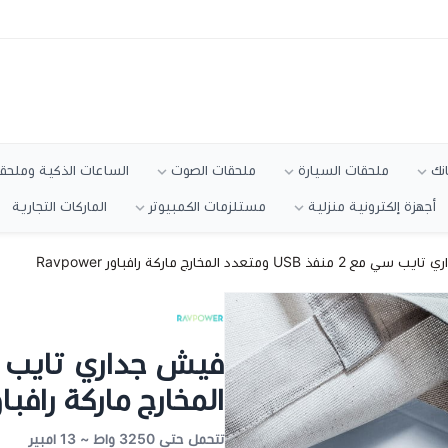
انك
ملحقات السيارة
ملحقات الصوت
الساعات الذكية وملحقا
أجهزة إلكترونية منزلية
مستلزمات الكمبيوتر
الماركات التجارية
نفذ USB ومتعدد المخارج ماركة رافباور Ravpower
المخارج ماركة رافباور power
تتحمل حتى 3250 واط ~ 13 امبير