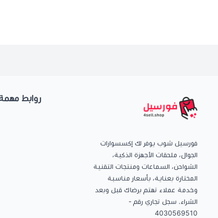
روابط مهمة
فورسيل شوب يوفر لك إكسسوارات
الجوال، ملحقات الأجهزة الذكية،
الشواحن، السماعات ومنتجات التقنية
المختارة بعناية، بأسعار مناسبة
وخدمة عملاء تهتم برضاك قبل وبعد
الشراء. سجل تجاري رقم -
4030569510