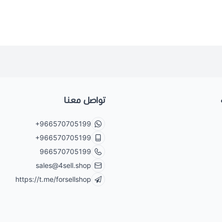
تواصل معنا
+966570705199
+966570705199
966570705199
sales@4sell.shop
https://t.me/forsellshop