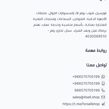
فورسيل شوب يوفر لك إكسسوارات الجوال، ملحقات
الأجهزة الذكية، الشواحن، السماعات ومنتجات التقنية
المختارة بعناية، بأسعار مناسبة وخدمة عملاء تهتم
برضاك قبل وبعد الشراء. سجل تجاري رقم -
4030569510
روابط مهمة
تواصل معنا
+966570705199
+966570705199
966570705199
sales@4sell.shop
https://t.me/forsellshop