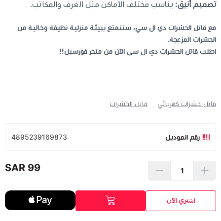
تصميم أنيق:
يناسب مختلف الأماكن مثل الغرف والمكاتب.
مع قاتل الحشرات دي ال سي، ستتمتع ببيئة منزلية نظيفة وخالية من
الحشرات المزعجة.
اطلب قاتل الحشرات دي ال سي الآن من متجر فورسيل!!
قاتل حشرات كهربائي
قاتل الحشرات
رقم الموديل
4895239169873
99 SAR
اشتري الآن