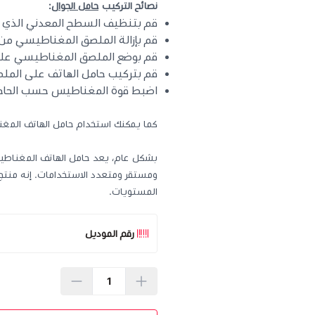
نصائح التركيب
حامل الجوال
:
قم بتنظيف السطح المعدني الذي ت
قم بإزالة الملصق المغناطيسي من 
قم بوضع الملصق المغناطيسي على
قم بتركيب حامل الهاتف على الم
اضبط قوة المغناطيس حسب الحاجة
كما يمكنك استخدام حامل الهاتف المغ
بشكل عام، يعد حامل الهاتف المغناطيس
ومستقر ومتعدد الاستخدامات. إنه منتج
المستويات.
رقم الموديل