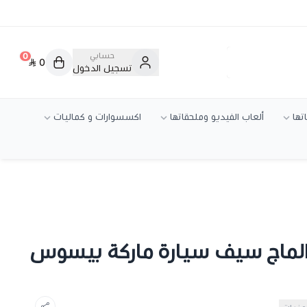
حسابي
0
0
تسجيل الدخول
تها
ألعاب الفيديو وملحقاتها
اكسسوارات و كماليات
الماج سيف سيارة ماركة بيسوس