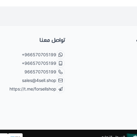
تواصل معنا
+966570705199
+966570705199
966570705199
sales@4sell.shop
https://t.me/forsellshop