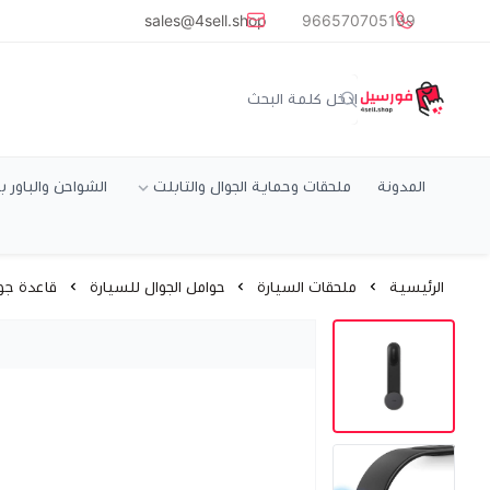
common.titles.skip_to_main_conten
sales@4sell.shop
966570705199
متجر فورسيل
المدونة
ملحقات وحماية الجوال والتابلت
الشواحن والباور ب
الرئيسية
ملحقات السيارة
حوامل الجوال للسيارة
قاعدة جو