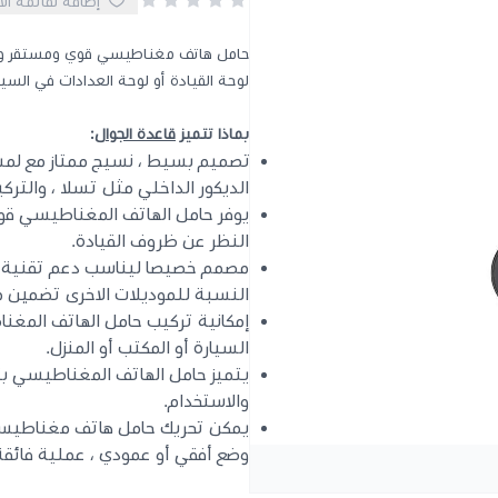
إضافة لقائمة ال
حامل هاتف مغناطيسي قوي ومستقر وم
لوحة القيادة أو لوحة العدادات في السيار
بماذا تتميز
قاعدة الجوال
:
تصميم بسيط ، نسيج ممتاز مع لمسة
الديكور الداخلي مثل تسلا ، والتر
يوفر حامل الهاتف المغناطيسي قو
النظر عن ظروف القيادة.
النسبة للموديلات الاخرى تضمين 
إمكانية تركيب حامل الهاتف المغن
السيارة أو المكتب أو المنزل.
يتميز حامل الهاتف المغناطيسي ب
والاستخدام.
وضع أفقي أو عمودي ، عملية فائقة