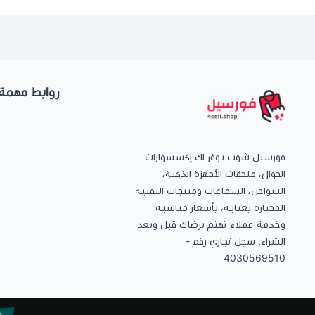
روابط مهمة
فورسيل شوب يوفر لك إكسسوارات
الجوال، ملحقات الأجهزة الذكية،
الشواحن، السماعات ومنتجات التقنية
المختارة بعناية، بأسعار مناسبة
وخدمة عملاء تهتم برضاك قبل وبعد
الشراء. سجل تجاري رقم -
4030569510