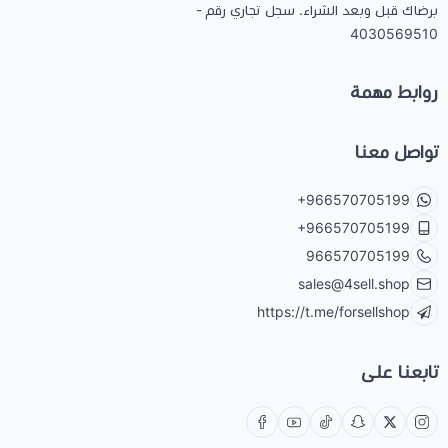
برضاك قبل وبعد الشراء. سجل تجاري رقم -
4030569510
روابط مهمة
تواصل معنا
+966570705199
+966570705199
966570705199
sales@4sell.shop
https://t.me/forsellshop
تابعنا على