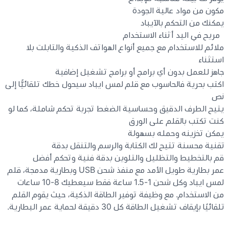
مكون من مواد عالية الجودة
يمكنك من التحكم بالآيباد
مريح في اليد أثناء الاستخدام
ملائم للاستخدام مع جميع أنواع الهواتف الذكية والتابلت بلا
استثناء
جاهز للعمل بدون أي برامج أو برامج تشغيل إضافية
اكتب بحرية فالحاسوب مع قلم لمس ايباد سيحول خطك تلقائيًّا إلى
نص
يتيح الطرف الدقيق وحساسية الضغط تجربة تحكم شاملة، كما لو
كنت تكتب بالقلم على الورق
يمكن تخزينه وحمله بسهولة
تقنية محسنة تتيح لك الكتابة والرسم والتنقل بدقة
قم بالتخطيط والتظليل والتلوين بدقة فنية وتحكم أفضل
عمر بطارية طويل الأمد مع منفذ شحن USB وبطارية مدمجة، قلم
لمس ايباد وكل شحن 1-1.5 ساعة فقط سيعطيك 8-10 ساعات
من الاستخدام. مع وظيفة توفير الطاقة الذكية، حيث يقوم القلم
تلقائيًا بإيقاف تشغيل الطاقة كل 30 دقيقة لحماية عمر البطارية.