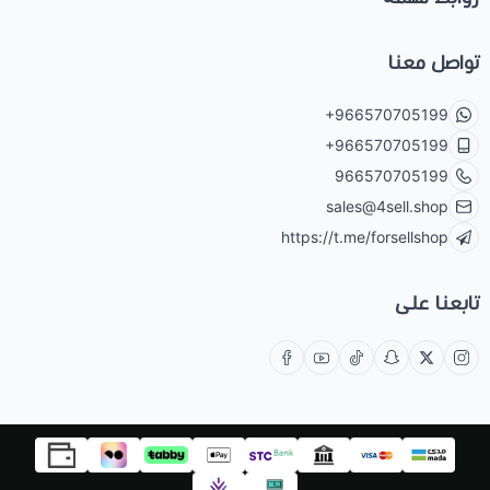
تواصل معنا
+966570705199
+966570705199
966570705199
sales@4sell.shop
https://t.me/forsellshop
تابعنا على