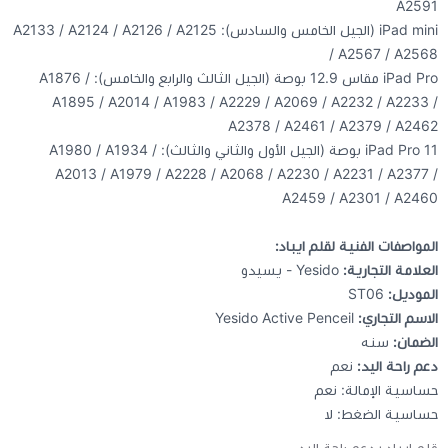
A2591
iPad mini (الجيل الخامس والسادس): A2133 / A2124 / A2126 / A2125
/ A2567 / A2568
iPad Pro مقاس 12.9 بوصة (الجيل الثالث والرابع والخامس): A1876 /
A1895 / A2014 / A1983 / A2229 / A2069 / A2232 / A2233 /
A2378 / A2461 / A2379 / A2462
iPad Pro 11 بوصة (الجيل الأول والثاني والثالث): A1980 / A1934 /
A2013 / A1979 / A2228 / A2068 / A2230 / A2231 / A2377 /
A2459 / A2301 / A2460
المواصفات الفنية لقلم ايباد:
العلامة التجارية:
Yesido - يسيدو
الموديل:
ST06
الاسم التجاري:
Yesido Active Penceil
الضمان:
سنه
دعم راحة اليد:
نعم
حساسية الإمالة: نعم
حساسية الضغط: لا