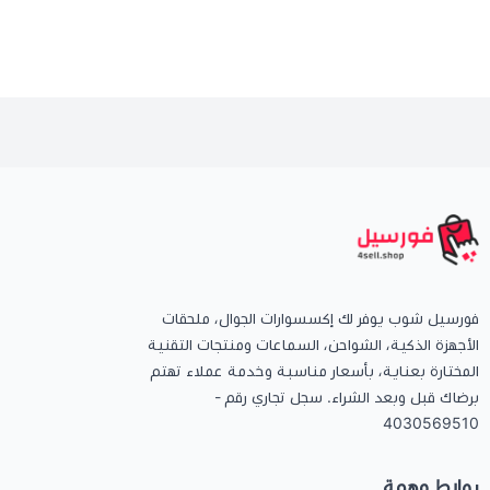
فورسيل شوب يوفر لك إكسسوارات الجوال، ملحقات
الأجهزة الذكية، الشواحن، السماعات ومنتجات التقنية
المختارة بعناية، بأسعار مناسبة وخدمة عملاء تهتم
برضاك قبل وبعد الشراء. سجل تجاري رقم -
4030569510
روابط مهمة