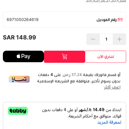
قلم ايباد يدعم راحة اليد
رقم الموديل
6971050264619
148.99 SAR
اشتري الآن
37.24 ر.س
أو قسم فاتورتك بقيمة
على
4
دفعات
بدون رسوم تأخير، متوافقة مع الشريعة الإسلامية
اعرف أكثر