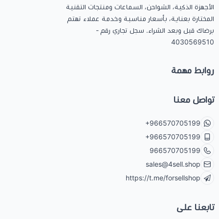
الأجهزة الذكية، الشواحن، السماعات ومنتجات التقنية
المختارة بعناية، بأسعار مناسبة وخدمة عملاء تهتم
برضاك قبل وبعد الشراء. سجل تجاري رقم -
4030569510
روابط مهمة
تواصل معنا
+966570705199
+966570705199
966570705199
sales@4sell.shop
https://t.me/forsellshop
تابعنا على