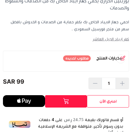
يوريثين الحراري يحمي جهاز ايباد الخاص بك من الصدمات والسقوط
والصدمات
احمي جهاز الايباد الخاص بك بكفر حماية من الصدمات و الخدوش بافضل
سعر من متجر فورسيل السعودي .
كفر ايباد الجيل العاشر
خيارات المنتج
مطلوب تحديده
الموديل
*
اختر
99 SAR
اشتري الآن
24.75 ر.س
أو قسم فاتورتك بقيمة
على
4
دفعات
بدون رسوم تأخير، متوافقة مع الشريعة الإسلامية