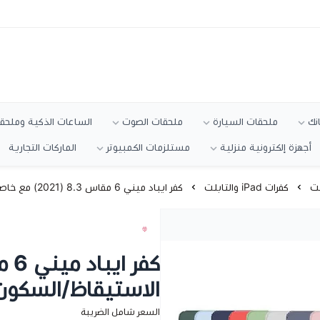
انك
ملحقات السيارة
ملحقات الصوت
الساعات الذكية وملحقا
أجهزة إلكترونية منزلية
مستلزمات الكمبيوتر
الماركات التجارية
كفرات iPad والتابلت
كفر ايباد ميني 6 مقاس 8.3 (2021) مع خاصية الاستيقاظ/السكون التلقائي
الاستيقاظ/السكون 
السعر شامل الضريبة