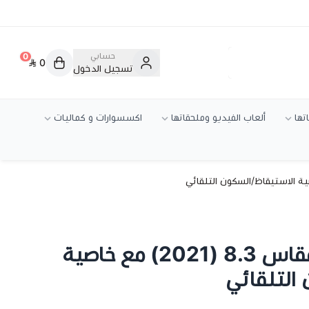
حسابي
0
0
تسجيل الدخول
تها
ألعاب الفيديو وملحقاتها
اكسسوارات و كماليات
كفر ايباد ميني 6 مقاس 8.3 (2021) مع خاصية
التلقائي