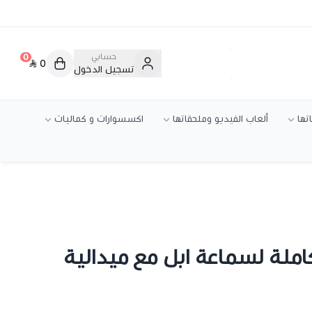
حسابي
0
0
تسجيل الدخول
تها
ألعاب الفيديو وملحقاتها
اكسسوارات و كماليات
كاملة لسماعة ابل مع ميدالية