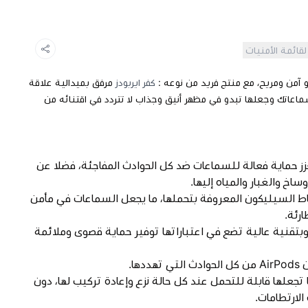
لقائمة الأمنيات
 آمن ومريح، مع منتج فريد من نوعه :
كفر ايربودز
مرفق بميدالية علاقة
اعاتك وجعلها تبدو في مظهر أنيق وجذاب لا تتردد في اقتنائه من
عزز حماية فعالة للسماعات ضد كل الحوادث المفاجئة، فضلا عن
اخ والغبار والمياه إليها.
ادة مطاط السيليكون المعروفة بتحملها، ما يجعل السماعات في مأمن
رئة.
قنية عالية تضع في اعتباراتها توفير حماية قصوى وملائمة
ها.
تجعلها قابلة للتحمل عند كل حالة نزع وإعادة تركيب لها، دون
الارتطامات.