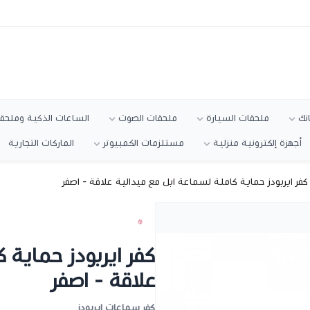
انك
ملحقات السيارة
ملحقات الصوت
الساعات الذكية وملحقا
أجهزة إلكترونية منزلية
مستلزمات الكمبيوتر
الماركات التجارية
كفر ايربودز حماية كاملة لسماعة ابل مع ميدالية علاقة - اصفر
كفر ايربودز حماية 
علاقة - اصفر
كفر سماعات ايربودز