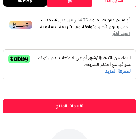
اشتري الآن
الموديل
*
اختر
14.75 ر.س
أو قسم فاتورتك بقيمة
على
4
دفعات
بدون رسوم تأخير، متوافقة مع الشريعة الإسلامية
اعرف أكثر
تقييمات المنتج