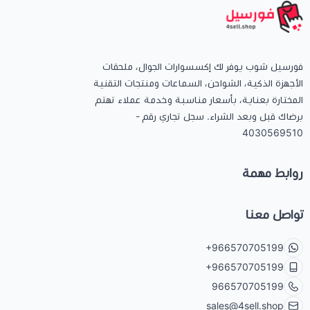
فورسيل شوب يوفر لك إكسسوارات الجوال، ملحقات
الأجهزة الذكية، الشواحن، السماعات ومنتجات التقنية
المختارة بعناية، بأسعار مناسبة وخدمة عملاء تهتم
برضاك قبل وبعد الشراء. سجل تجاري رقم -
4030569510
روابط مهمة
تواصل معنا
+966570705199
+966570705199
966570705199
sales@4sell.shop