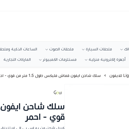
انك
ملحقات السيارة
ملحقات الصوت
الساعات الذكية وملحقا
أجهزة إلكترونية منزلية
مستلزمات الكمبيوتر
الماركات التجارية
سلك شاحن ايفون قماش فليكس طول 1.5 متر من قوي - احمر
قوي - احمر
كيبل شحن من يو اس بي الى لايتنينق