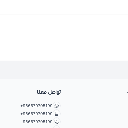
تواصل معنا
+966570705199
+966570705199
966570705199