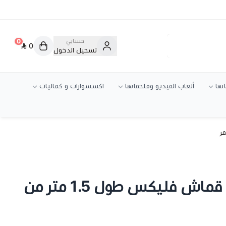
حسابي
0
0
تسجيل الدخول
تها
ألعاب الفيديو وملحقاتها
اكسسوارات و كماليات
سلك شاحن ايفون قماش فليكس طول 1.5 متر من