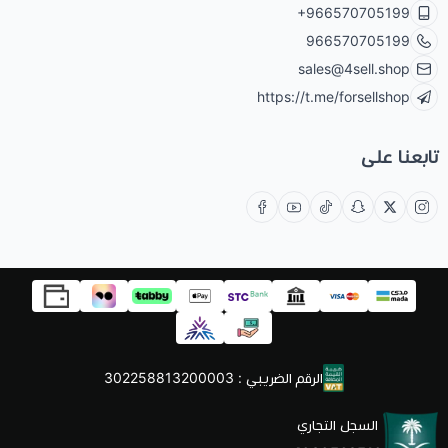
+966570705199
966570705199
sales@4sell.shop
https://t.me/forsellshop
تابعنا على
الرقم الضريبي : 302258813200003
السجل التجاري