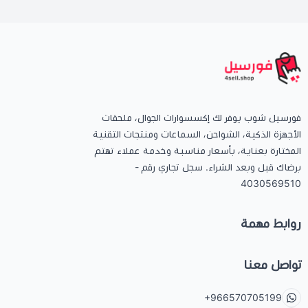
فورسيل شوب يوفر لك إكسسوارات الجوال، ملحقات
الأجهزة الذكية، الشواحن، السماعات ومنتجات التقنية
المختارة بعناية، بأسعار مناسبة وخدمة عملاء تهتم
برضاك قبل وبعد الشراء. سجل تجاري رقم -
4030569510
روابط مهمة
تواصل معنا
+966570705199