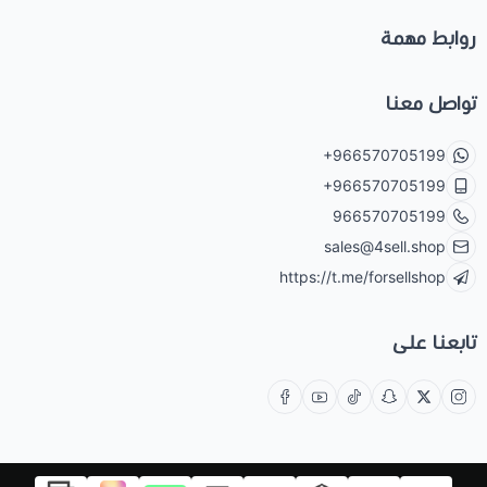
روابط مهمة
تواصل معنا
+966570705199
+966570705199
966570705199
sales@4sell.shop
https://t.me/forsellshop
تابعنا على