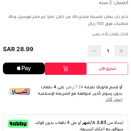
الضمان: 2 سنه
تذكر بان يمكن تقسيط مشترياتك من خلال تمارا عبر متجر فورسيل وذلك
للطلبات فوق 100 ريال
كيبل شحن تايب سي
28.99 SAR
اشتري الآن
7.24 ر.س
أو قسم فاتورتك بقيمة
على
4
دفعات
بدون رسوم تأخير، متوافقة مع الشريعة الإسلامية
اعرف أكثر