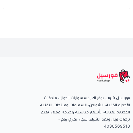
فورسيل شوب يوفر لك إكسسوارات الجوال، ملحقات
الأجهزة الذكية، الشواحن، السماعات ومنتجات التقنية
المختارة بعناية، بأسعار مناسبة وخدمة عملاء تهتم
برضاك قبل وبعد الشراء. سجل تجاري رقم -
4030569510