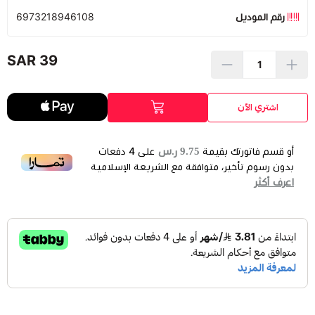
رقم الموديل
6973218946108
39 SAR
اشتري الآن
9.75 ر.س
أو قسم فاتورتك بقيمة
على
4
دفعات
بدون رسوم تأخير، متوافقة مع الشريعة الإسلامية
اعرف أكثر