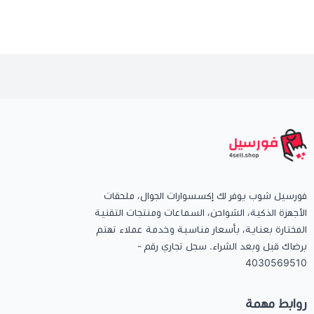
فورسيل شوب يوفر لك إكسسوارات الجوال، ملحقات
الأجهزة الذكية، الشواحن، السماعات ومنتجات التقنية
المختارة بعناية، بأسعار مناسبة وخدمة عملاء تهتم
برضاك قبل وبعد الشراء. سجل تجاري رقم -
4030569510
روابط مهمة