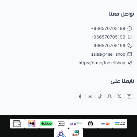
تواصل معنا
+966570705199
+966570705199
966570705199
sales@4sell.shop
https://t.me/forsellshop
تابعنا على