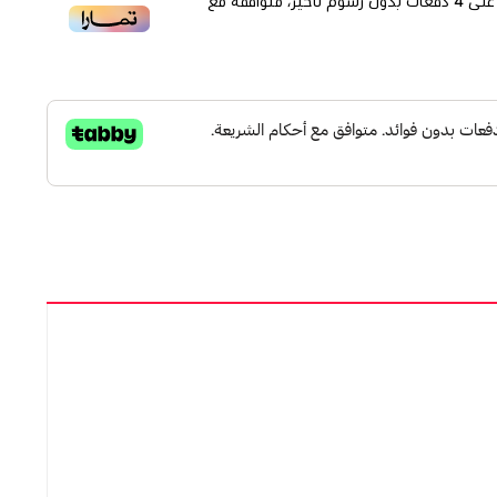
لى
4
دفعات بدون رسوم تأخير، متوافقة مع