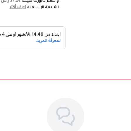
37.24 ر.س
أو قسم فاتورتك بقيمة
ع
اعرف أكثر
الشريعة الإسلامية