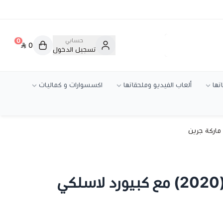
حسابي
0
0
تسجيل الدخول
تها
ألعاب الفيديو وملحقاتها
اكسسوارات و كماليات
كفر ايباد اير 10.9 (2020) مع كبيورد لاسلكي