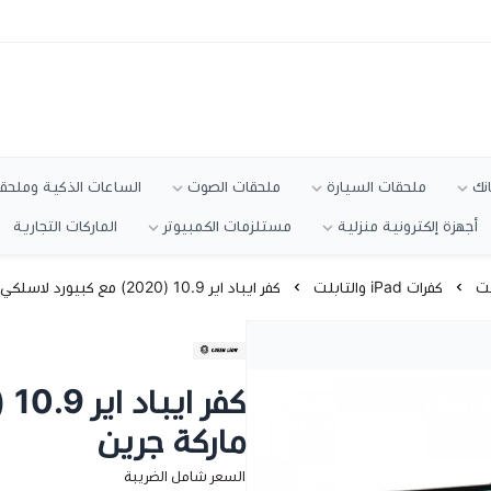
انك
ملحقات السيارة
ملحقات الصوت
الساعات الذكية وملحقا
أجهزة إلكترونية منزلية
مستلزمات الكمبيوتر
الماركات التجارية
كفرات iPad والتابلت
كفر ايباد اير 10.9 (2020) مع كبيورد لاسلكي ماركة جرين
ماركة جرين
السعر شامل الضريبة