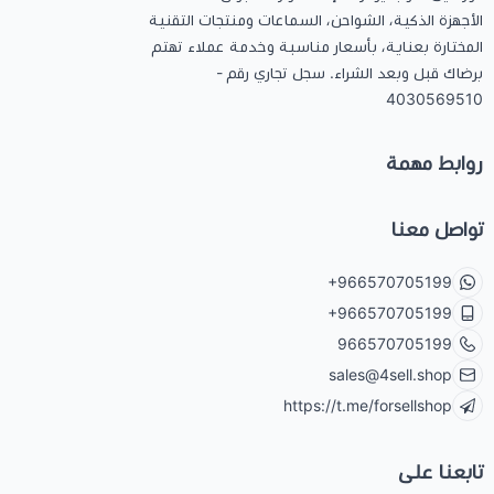
الأجهزة الذكية، الشواحن، السماعات ومنتجات التقنية
المختارة بعناية، بأسعار مناسبة وخدمة عملاء تهتم
برضاك قبل وبعد الشراء. سجل تجاري رقم -
4030569510
روابط مهمة
تواصل معنا
+966570705199
+966570705199
966570705199
sales@4sell.shop
https://t.me/forsellshop
تابعنا على