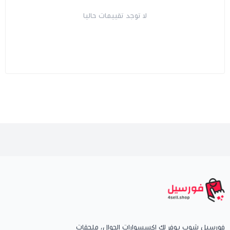
لا توجد تقييمات حاليا
فورسيل شوب يوفر لك إكسسوارات الجوال، ملحقات