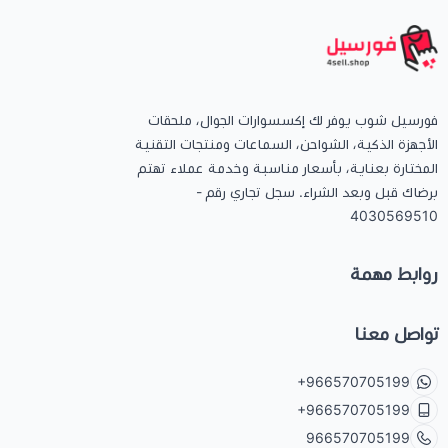
فورسيل شوب يوفر لك إكسسوارات الجوال، ملحقات
الأجهزة الذكية، الشواحن، السماعات ومنتجات التقنية
المختارة بعناية، بأسعار مناسبة وخدمة عملاء تهتم
برضاك قبل وبعد الشراء. سجل تجاري رقم -
4030569510
روابط مهمة
تواصل معنا
+966570705199
+966570705199
966570705199