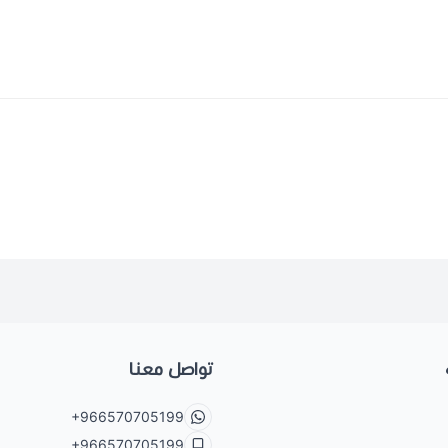
تواصل معنا
+966570705199
+966570705199