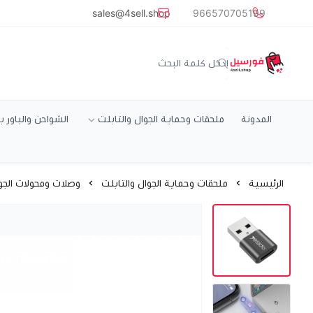
common.titles.skip_to_main_conten
sales@4sell.shop
966570705199
متجر فورسيل
المدونة
ملحقات وحماية الجوال والتابلت
الشواحن والباور ب
الرئيسية
ملحقات وحماية الجوال والتابلت
وصلات ومحولات الجو