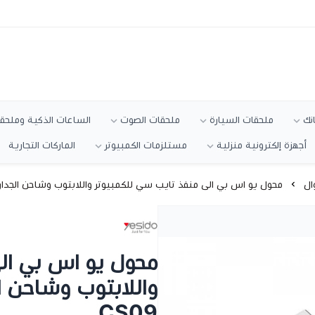
انك
ملحقات السيارة
ملحقات الصوت
الساعات الذكية وملحقا
أجهزة إلكترونية منزلية
مستلزمات الكمبيوتر
الماركات التجارية
ال
محول يو اس بي الى منفذ تايب سي للكمبيوتر واللابتوب وشاحن الجداري من يسي
محول يو اس بي ال
CS09