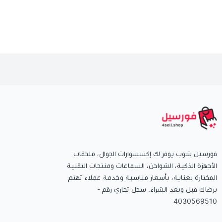
فورسيل شوب يوفر لك إكسسوارات الجوال، ملحقات
الأجهزة الذكية، الشواحن، السماعات ومنتجات التقنية
المختارة بعناية، بأسعار مناسبة وخدمة عملاء تهتم
برضاك قبل وبعد الشراء. سجل تجاري رقم -
4030569510