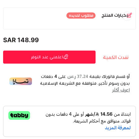
خيارات المنتج
مطلوب تحديده
اللون
*
148.99 SAR
ازرق
اسود
نفدت الكمية
نفدت الكمية
نفدت الكمية
اعلمني عند التوفر
37.24 ر.س
أو قسم فاتورتك بقيمة
على
4
دفعات
بدون رسوم تأخير، متوافقة مع الشريعة الإسلامية
اعرف أكثر