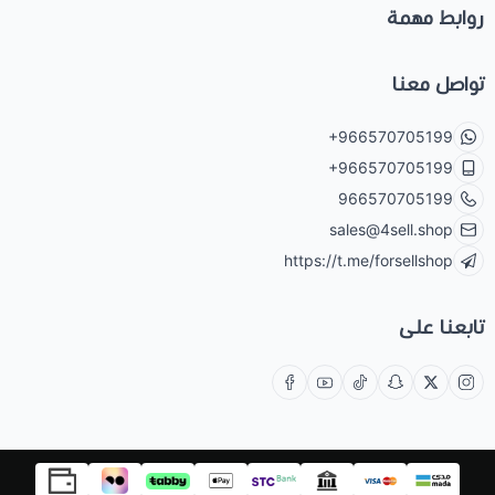
روابط مهمة
تواصل معنا
+966570705199
+966570705199
966570705199
sales@4sell.shop
https://t.me/forsellshop
تابعنا على