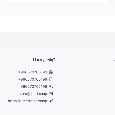
تواصل معنا
+966570705199
+966570705199
966570705199
sales@4sell.shop
https://t.me/forsellshop