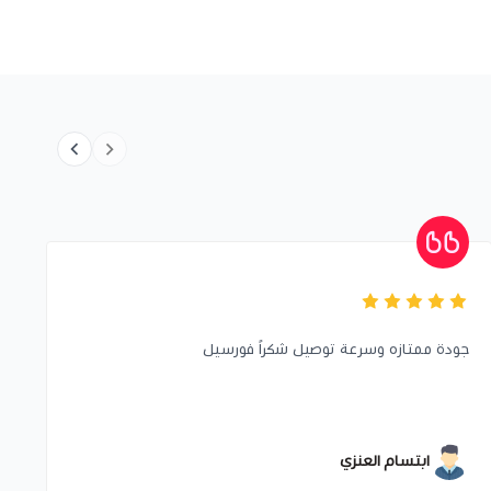
جودة ممتازه وسرعة توصيل شكراً فورسيل
ر
ابتسام العنزي