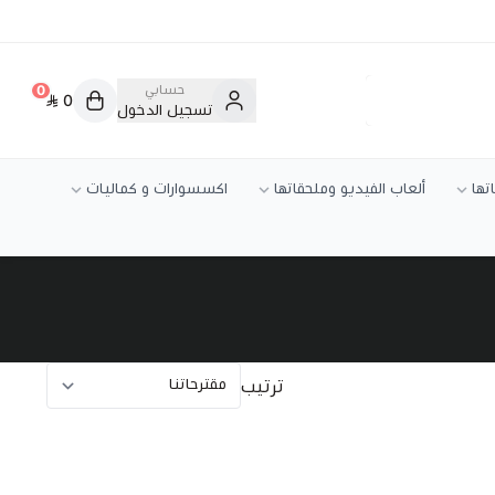
حسابي
0
0
تسجيل الدخول
تها
ألعاب الفيديو وملحقاتها
اكسسوارات و كماليات
ترتيب