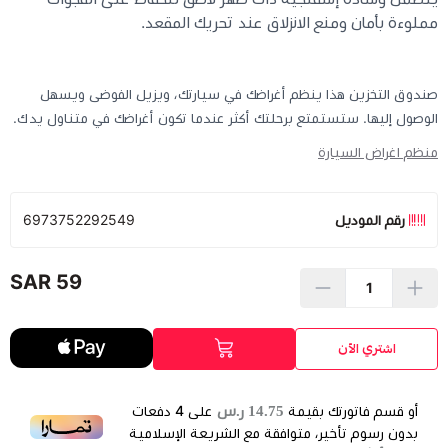
مملوءة بأمان ومنع الانزلاق عند تحريك المقعد.
صندوق التخزين هذا ينظم أغراضك في سيارتك، ويزيل الفوضى ويسهل
الوصول إليها. ستستمتع برحلتك أكثر عندما تكون أغراضك في متناول يدك.
منظم اغراض السيارة
رقم الموديل
6973752292549
59 SAR
اشتري الآن
14.75 ر.س
أو قسم فاتورتك بقيمة
على
4
دفعات
بدون رسوم تأخير، متوافقة مع الشريعة الإسلامية