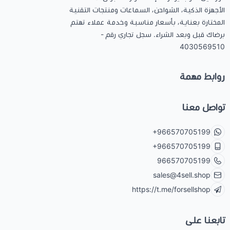
الأجهزة الذكية، الشواحن، السماعات ومنتجات التقنية
المختارة بعناية، بأسعار مناسبة وخدمة عملاء تهتم
برضاك قبل وبعد الشراء. سجل تجاري رقم -
4030569510
روابط مهمة
تواصل معنا
+966570705199
+966570705199
966570705199
sales@4sell.shop
https://t.me/forsellshop
تابعنا على