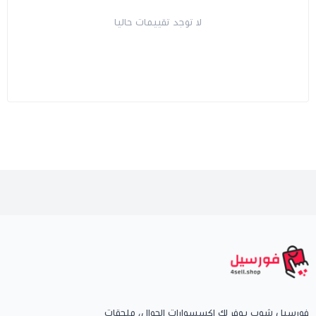
لا توجد تقييمات حاليا
فورسيل شوب يوفر لك إكسسوارات الجوال، ملحقات