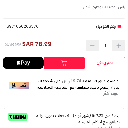
رأس توصيلة بمخارج شحن
رقم الموديل
6971050266576
78.99 SAR
99 SAR
اشتري الآن
19.74 ر.س
أو قسم فاتورتك بقيمة
على
4
دفعات
بدون رسوم تأخير، متوافقة مع الشريعة الإسلامية
اعرف أكثر