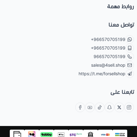
روابط مهمة
تواصل معنا
+966570705199
+966570705199
966570705199
sales@4sell.shop
https://t.me/forsellshop
تابعنا على