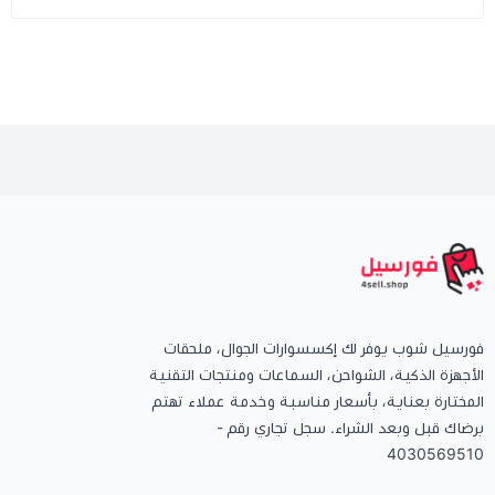
فورسيل شوب يوفر لك إكسسوارات الجوال، ملحقات
الأجهزة الذكية، الشواحن، السماعات ومنتجات التقنية
المختارة بعناية، بأسعار مناسبة وخدمة عملاء تهتم
برضاك قبل وبعد الشراء. سجل تجاري رقم -
4030569510