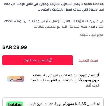
ملاحظة هامة: لا يمكن تشغيل الانترنت لجهازين في نفس الوقت، بل فقط
احد الاجهزة التي سوف تعمل بالانترنت والاخرى لا
في حال رغبت لتوزيعات الانترنت وعمل اكثر من جهاز بنفس الوقت، ننصحك
بشراء احدى هذه السوتش للتوزيع المكتبي للانترنت
موزع كيبل شبكة
28.99 SAR
نفدت الكمية
اعلمني عند التوفر
7.24 ر.س
أو قسم فاتورتك بقيمة
على
4
دفعات
بدون رسوم تأخير، متوافقة مع الشريعة الإسلامية
اعرف أكثر