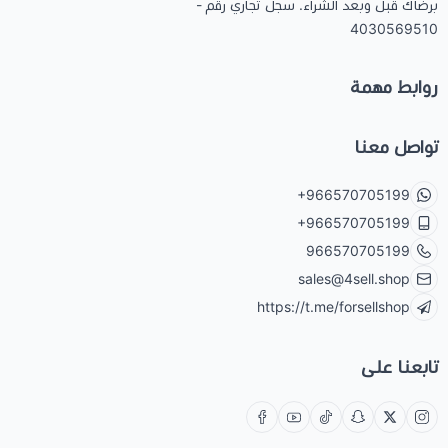
برضاك قبل وبعد الشراء. سجل تجاري رقم -
4030569510
روابط مهمة
تواصل معنا
+966570705199
+966570705199
966570705199
sales@4sell.shop
https://t.me/forsellshop
تابعنا على