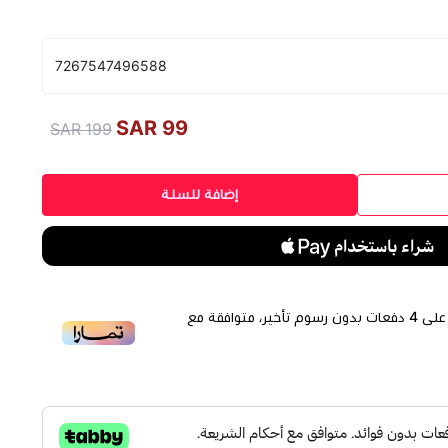
7267547496588
99 SAR
199 SAR
إضافة للسلة
لى
4
دفعات بدون رسوم تأخير، متوافقة مع