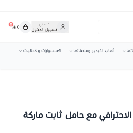
حسابي
0
0
تسجيل الدخول
تها
ألعاب الفيديو وملحقاتها
اكسسوارات و كماليات
الاحترافي مع حامل ثابت ماركة