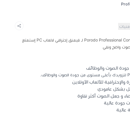
Prof
أمنيات
Porodo Professional Condenser Microphone لـ قيمنق إحترافي لالعاب PC إستمتع
بصوت واضح ونقي
ودة الصوت والوظائف
 والإحترافية للألعاب الأونلاين
شمل بشكل عامودي
اء و جعل الصوت أكثر نقاوة
ت جودة عالية
 عالية