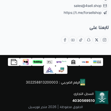
sales@4sell.shop
https://t.me/forsellshop
تابعنا على
الرقم الضريبي : 302258813200003
السجل التجاري
4030569510
الحقوق محفوظة | 2026
متجر فورسيل