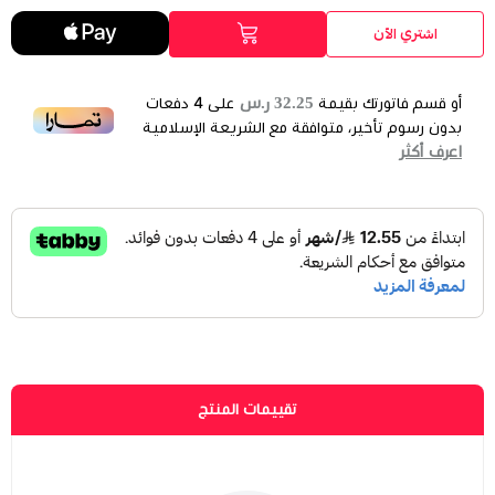
اشتري الآن
اسود
ابيض
وردي
32.25 ر.س
أو قسم فاتورتك بقيمة
على
4
دفعات
بدون رسوم تأخير، متوافقة مع الشريعة الإسلامية
اعرف أكثر
تقييمات المنتج