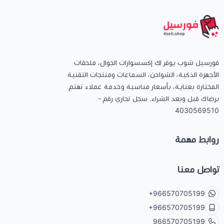
فورسيل شوب يوفر لك إكسسوارات الجوال، ملحقات
الأجهزة الذكية، الشواحن، السماعات ومنتجات التقنية
المختارة بعناية، بأسعار مناسبة وخدمة عملاء تهتم
برضاك قبل وبعد الشراء. سجل تجاري رقم -
4030569510
روابط مهمة
تواصل معنا
+966570705199
+966570705199
966570705199