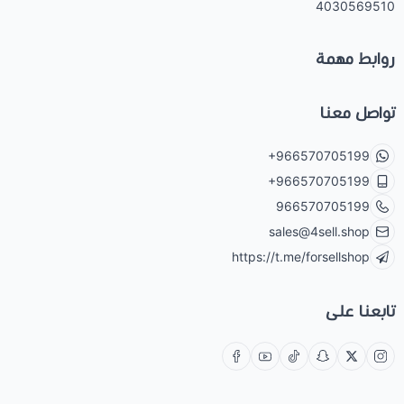
4030569510
روابط مهمة
تواصل معنا
+966570705199
+966570705199
966570705199
sales@4sell.shop
https://t.me/forsellshop
تابعنا على