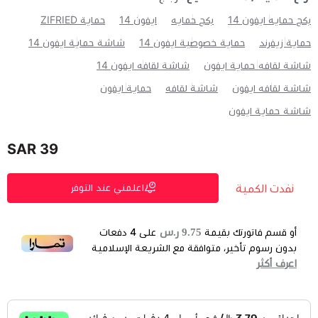
بكج حمايه ايفون 14
بكج حمايه
ايفون 14
حماية ZIFRIED
حماية زيفرند
حماية خصوصية ايفون 14
شاشة حماية ايفون 14
شاشة لقافه حماية ايفون
شاشة لقافه ايفون 14
شاشة لقافه ايفون
شاشة لقافه
حماية ايفون
شاشة حماية ايفون
39 SAR
نفدت الكمية
اعلمني عند التوفر
9.75 ر.س
أو قسم فاتورتك بقيمة
على
4
دفعات
بدون رسوم تأخير، متوافقة مع الشريعة الإسلامية
اعرف أكثر