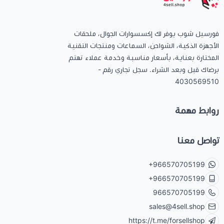
فورسيل شوب يوفر لك إكسسوارات الجوال، ملحقات
الأجهزة الذكية، الشواحن، السماعات ومنتجات التقنية
المختارة بعناية، بأسعار مناسبة وخدمة عملاء تهتم
برضاك قبل وبعد الشراء. سجل تجاري رقم -
4030569510
روابط مهمة
تواصل معنا
+966570705199
+966570705199
966570705199
sales@4sell.shop
https://t.me/forsellshop