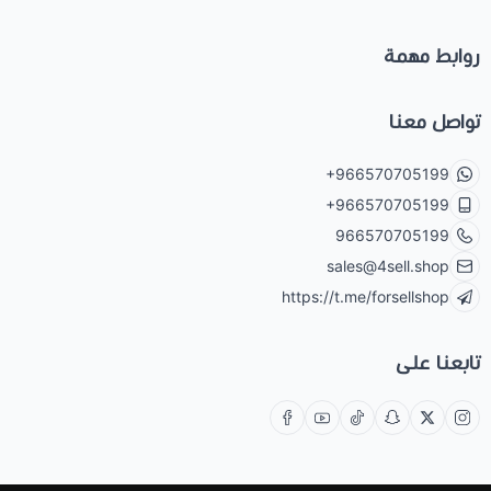
روابط مهمة
تواصل معنا
+966570705199
+966570705199
966570705199
sales@4sell.shop
https://t.me/forsellshop
تابعنا على