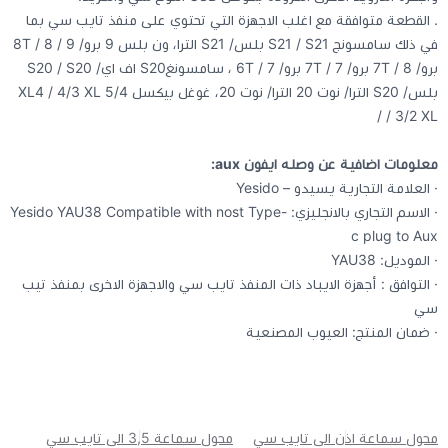
. القطعة متوافقة مع اغلب الاجهزة التي تحتوي على منفذ تايب سي بما
في ذلك سامسونج S21 / S21 بلس/ S21 الترا، ون بلس 9 برو/ 9 / 8T / 8
برو/ 8 / 7T برو/ 7T / 7 برو/ 7 / 6T ، سامسونغS20 اف اي/ S20 / S20
بلس/ S20 الترا/ نوت 20 الترا/ نوت 20، غوغل بيكسل 5/4 XL4 / 4/3 XL
/ 3/2 XL /
معلومات اضافية عن وصله ايفون aux:
· العلامة التجارية يسيدو – Yesido
· الاسم التجاري بالانجليزي: Yesido YAU38 Compatible with nost Type-
c plug to Aux
· الموديل: YAU38
· التوافق : أجهزة الايباد ذات المنفذ تايب سي والاجهزة الاخرى بمنفذ تيب
سي
· ضمان المنتج: العيوب المصنعية
محول سماعة اذن الى تايب سي
محول سماعة 3,5 الى تايب سي