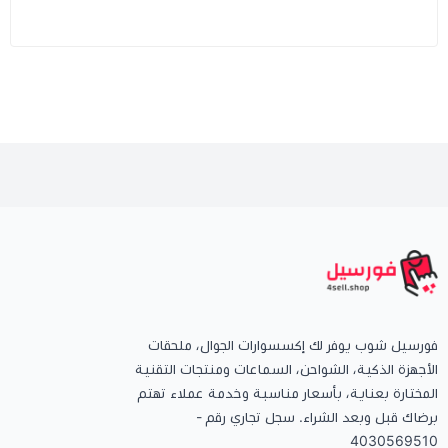
فورسيل شوب يوفر لك إكسسوارات الجوال، ملحقات
الأجهزة الذكية، الشواحن، السماعات ومنتجات التقنية
المختارة بعناية، بأسعار مناسبة وخدمة عملاء تهتم
برضاك قبل وبعد الشراء. سجل تجاري رقم -
4030569510