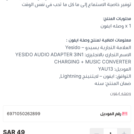
توفير خاصية الاستماع إلى ما كل ما تحب في نفس الوقت
محتويات المنتج:
1 x وصله ايفون
معلومات اضافية لمنتج
وصلة ايفون
:
العلامة التجارية يسيدو – Yesido
الاسم التجاري بالانجليزي: YESIDO AUDIO ADAPTER 3IN1
CHARGING + MUSIC CONVERTER
الموديل: YAU13
التوافق: ايفون – لايتنينج Lightning,
ضمان المنتج: سنه
وصله ايفون
رقم الموديل
6971050262899
49 SAR