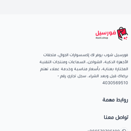
فورسيل شوب يوفر لك إكسسوارات الجوال، ملحقات
الأجهزة الذكية، الشواحن، السماعات ومنتجات التقنية
المختارة بعناية، بأسعار مناسبة وخدمة عملاء تهتم
برضاك قبل وبعد الشراء. سجل تجاري رقم -
4030569510
روابط مهمة
تواصل معنا