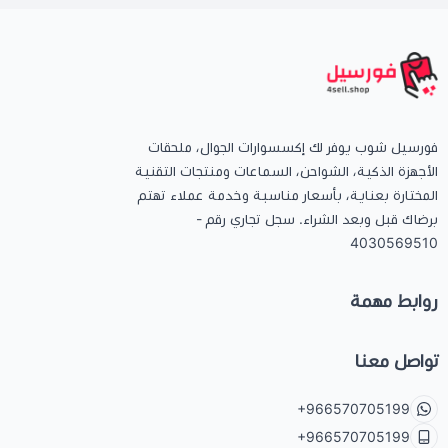
فورسيل شوب يوفر لك إكسسوارات الجوال، ملحقات
الأجهزة الذكية، الشواحن، السماعات ومنتجات التقنية
المختارة بعناية، بأسعار مناسبة وخدمة عملاء تهتم
برضاك قبل وبعد الشراء. سجل تجاري رقم -
4030569510
روابط مهمة
تواصل معنا
+966570705199
+966570705199