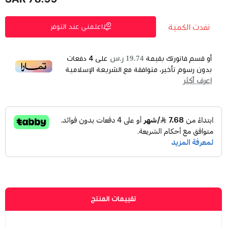
نفدت الكمية
اعلمني عند التوفر
19.74 ر.س
أو قسم فاتورتك بقيمة
على
4
دفعات
بدون رسوم تأخير، متوافقة مع الشريعة الإسلامية
اعرف أكثر
تقييمات المنتج