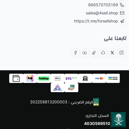
966570705199
sales@4sell.shop
https://t.me/forsellshop
تابعنا على
الرقم الضريبي : 302258813200003
السجل التجاري
4030569510