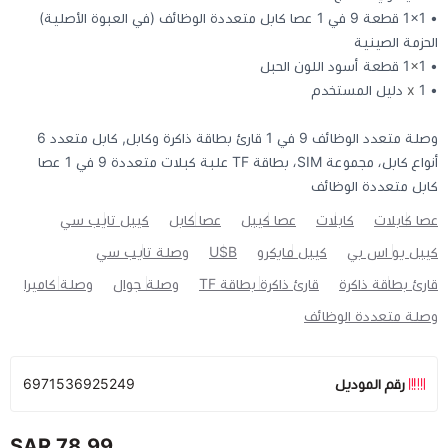
• 1x1 قطعة 9 في 1 عصا كابل متعددة الوظائف (في العبوة الأصلية)
الحزمة الصينية
• 1
1 قطعة أسود اللون الحبل
x
• 1
x
دليل المستخدم
وصلة متعدد الوظائف 9 في 1 قارئ بطاقة ذاكرة وكابل, كابل متعدد 6
أنواع كابل، مجموعة SIM، بطاقة TF علبة كبلات متعددة 9 في 1 عصا
كابل متعددة الوظائف
عصا كابلات
كابلات
عصا كيبل
عصا كابل
كيبل تايب سي
كيبل يو اس بي
كيبل مايكرو
USB
وصلة تايب سي
قارئ بطاقة ذاكرة
قارئ ذاكرة بطاقة TF
وصلة جوال
وصلة كاميرا
وصلة متعددة الوظائف
رقم الموديل
6971536925249
78.99 SAR