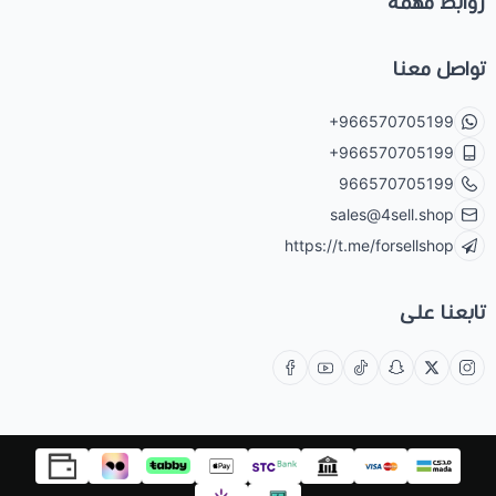
روابط مهمة
تواصل معنا
+966570705199
+966570705199
966570705199
sales@4sell.shop
https://t.me/forsellshop
تابعنا على