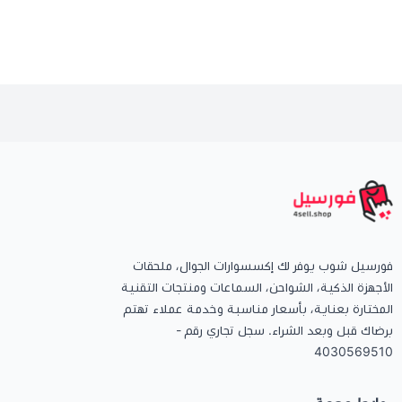
فورسيل شوب يوفر لك إكسسوارات الجوال، ملحقات
الأجهزة الذكية، الشواحن، السماعات ومنتجات التقنية
المختارة بعناية، بأسعار مناسبة وخدمة عملاء تهتم
برضاك قبل وبعد الشراء. سجل تجاري رقم -
4030569510