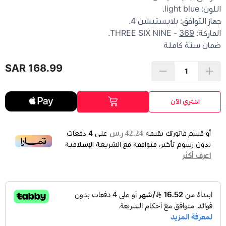
اللون: light blue.
جهاز التوافق: بلايستيشن 4.
الماركة: THREE SIX NINE -
369
.
ضمان سنة كاملة
168.99 SAR
اشتري الآن
42.24 ر.س
أو قسم فاتورتك بقيمة
على
4
دفعات
بدون رسوم تأخير، متوافقة مع الشريعة الإسلامية
اعرف أكثر