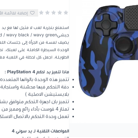
إضافة لقائمة ال
يضيف لمسة من الجرأة إلى جلسات اللع
الوحدة السيطرة الكاملة على لعبتك. تم
الطويلة. اجعل كل لحظة في اللعبة مغامرة مع 369 r
ماذا تتميز يد تحكم PlayStation 4 :
تتميز هذه الوحدة بالوانها المتعدده
بلايستيشن الاصلية )
تتميز بان اجهزة التحكم متوافق بش
تمتاز 4 قوست بأداء رائع ومميز من حيث الجودة والتحكم
تعمل وحدة التحكم بالاتصال الاسلكي مع tion 4
المواصفات التقنية لـ يد سوني 4