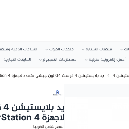
انك
ملحقات السيارة
ملحقات الصوت
الساعات الذكية وملحقا
أجهزة إلكترونية منزلية
مستلزمات الكمبيوتر
الماركات التجارية
ستيشن 4
يد بلايستيشن 4 قوست G4 لون جيشي متعدد لاجهزة PlayStation 4 ماركة THREE SIX NINE
لاجهزة PlayStation 4 ماركة THREE SIX NINE
السعر شامل الضريبة