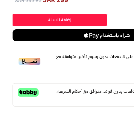
299 SAR
343.85 SAR
إضافة للسلة
لى
4
دفعات بدون رسوم تأخير، متوافقة مع