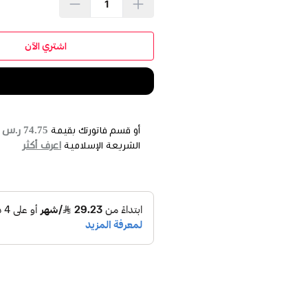
اشتري الآن
74.75 ر.س
أو قسم فاتورتك بقيمة
ع
اعرف أكثر
الشريعة الإسلامية