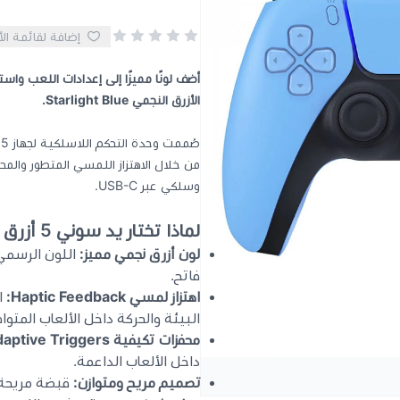
إضافة لقائمة ال
الأزرق النجمي Starlight Blue.
من خلال الاهتزاز اللمسي المتطور والم
وسلكي عبر USB-C.
لماذا تختار يد سوني 5 أزرق نجمي؟
لون أزرق نجمي مميز:
فاتح.
اهتزاز لمسي Haptic Feedback:
ا
البيئة والحركة داخل الألعاب المتوا
محفزات تكيفية Adaptive Triggers:
داخل الألعاب الداعمة.
تصميم مريح ومتوازن:
قبضة مريحة و