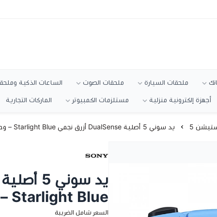
انك
ملحقات السيارة
ملحقات الصوت
الساعات الذكية وملحقا
أجهزة إلكترونية منزلية
مستلزمات الكمبيوتر
الماركات التجارية
ستيشن 5
يد سوني 5 أصلية DualSense أزرق نجمي Starlight Blue – وحدة تحكم PS5
Starlight Blue – وحدة تحكم PS5
السعر شامل الضريبة