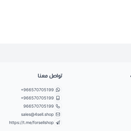
تواصل معنا
+966570705199
+966570705199
966570705199
sales@4sell.shop
https://t.me/forsellshop