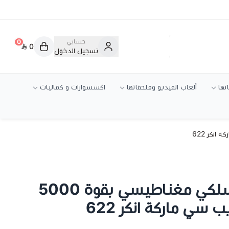
حسابي
0
0
تسجيل الدخول
تها
ألعاب الفيديو وملحقاتها
اكسسوارات و كماليات
باور بانك شاحن لاسلكي مغناطيسي بقوة 5000
 سي ماركة انكر 622