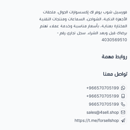
فورسيل شوب يوفر لك إكسسوارات الجوال، ملحقات
الأجهزة الذكية، الشواحن، السماعات ومنتجات التقنية
المختارة بعناية، بأسعار مناسبة وخدمة عملاء تهتم
برضاك قبل وبعد الشراء. سجل تجاري رقم -
4030569510
روابط مهمة
تواصل معنا
+966570705199
+966570705199
966570705199
sales@4sell.shop
https://t.me/forsellshop