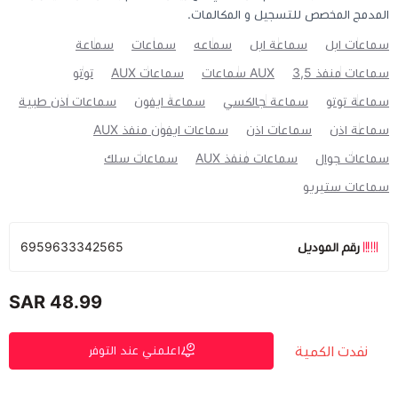
المدمج المخصص للتسجيل و المكالمات.
سماعات ابل
سماعة ابل
سماعه
سماعات
سماعة
سماعات منفذ 3,5
AUX سماعات
سماعات AUX
توتو
سماعة توتو
سماعة جالكسي
سماعة ايفون
سماعات اذن طبية
سماعة اذن
سماعات اذن
سماعات ايفون منفذ AUX
سماعات جوال
سماعات منفذ AUX
سماعات سلك
سماعات ستيريو
رقم الموديل
6959633342565
48.99 SAR
نفدت الكمية
اعلمني عند التوفر