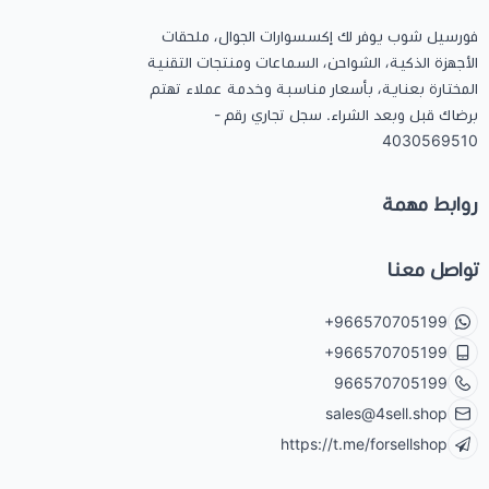
فورسيل شوب يوفر لك إكسسوارات الجوال، ملحقات
الأجهزة الذكية، الشواحن، السماعات ومنتجات التقنية
المختارة بعناية، بأسعار مناسبة وخدمة عملاء تهتم
برضاك قبل وبعد الشراء. سجل تجاري رقم -
4030569510
روابط مهمة
تواصل معنا
+966570705199
+966570705199
966570705199
sales@4sell.shop
https://t.me/forsellshop