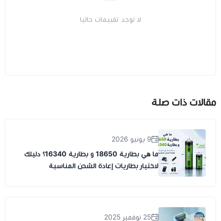
لا توجد تقييمات حاليا
مقالات ذات صلة
9 يونيو 2026
ما هي بطارية 18650 و بطارية 16340؟ دليلك
لاختيار بطاريات إعادة الشحن المناسبة
25 نوفمبر 2025