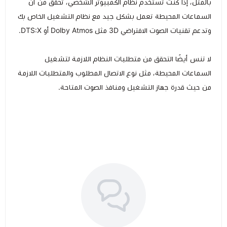
بالمثل، إذا كنت تستخدم نظام الكمبيوتر الشخصي، تحقق من أن
السماعات المحيطة تعمل بشكل جيد مع نظام التشغيل الخاص بك
وتدعم تقنيات الصوت الافتراضي 3D مثل Dolby Atmos أو DTS:X.
لا تنس أيضًا التحقق من متطلبات النظام اللازمة لتشغيل
السماعات المحيطة، مثل نوع الاتصال المطلوب والمتطلبات اللازمة
من حيث قدرة جهاز التشغيل ومنافذ الصوت المتاحة.