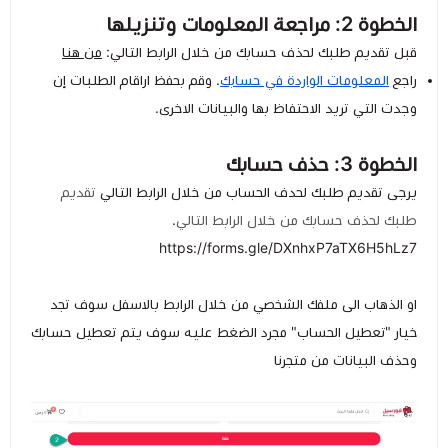
الخطوة 2: مراجعة المعلومات وتنزيلها
قبل تقديم طلبك لحذف حسابك من خلال الرابط التالي:
من هنا
راجع
المعلومات الواردة في حسابك
. وقم بحفظ اراقام الطلبات إن
وجدت التي تريد الاحتفاظ بها والبيانات الاخرى.
الخطوة 3: حذف حسابك
يرجى تقديم طلبك لحدف الحساب من خلال الرابط التالي
تقديم
طلبك لحذف حسابك من خلال الرابط التالي
.
https://forms.gle/DXnhxP7aTX6H5hLz7
او الذهاب الى ملفك الشخصي من خلال الرابط بالاسفل سوف تجد
خيار "تعطيل الحساب" مجرد الضغط عليه سوف يتم تعطيل حسابك
وحذف البيانات من متجرنا