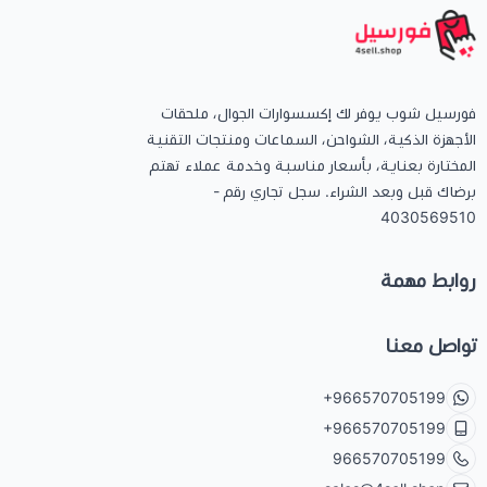
فورسيل شوب يوفر لك إكسسوارات الجوال، ملحقات
الأجهزة الذكية، الشواحن، السماعات ومنتجات التقنية
المختارة بعناية، بأسعار مناسبة وخدمة عملاء تهتم
برضاك قبل وبعد الشراء. سجل تجاري رقم -
4030569510
روابط مهمة
تواصل معنا
+966570705199
+966570705199
966570705199