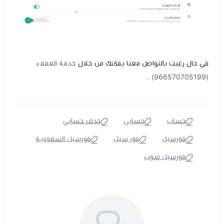
في حال رغبت بالتواصل معنا يمكنك من خلال
خدمة العملاء
(966570705199) .
حساب
حسابي
حذف حسابي
فورسيل
فور سيل
فورسيل السعودية
فورسيل شوب