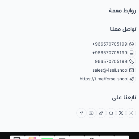
روابط مهمة
تواصل معنا
+966570705199
+966570705199
966570705199
sales@4sell.shop
https://t.me/forsellshop
تابعنا على