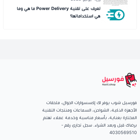
تعرف على تقنية Power Delivery ما هي وما
هي استخداماتها؟
فورسيل شوب يوفر لك إكسسوارات الجوال، ملحقات
الأجهزة الذكية، الشواحن، السماعات ومنتجات التقنية
المختارة بعناية، بأسعار مناسبة وخدمة عملاء تهتم
برضاك قبل وبعد الشراء. سجل تجاري رقم -
4030569510