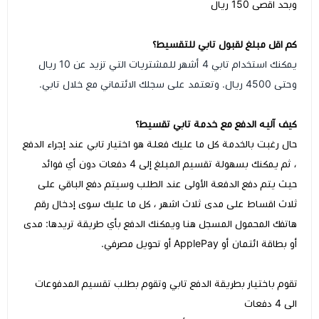
وبحد اقصى 150 ريال
كم اقل مبلغ لقبول تابي للتقسيط؟
يمكنك استخدام تابي 4 أشهر للمشتريات التي تزيد عن 10 ريال
وحتى 4500 ريال. وتعتمد على سجلك الائتماني مع خلال تابي.
كيف آليه الدفع مع خدمة تابي تقسيط؟
حال رغبت بالخدمة كل ما عليك فعلة هو اختيار تابي عند إجراء الدفع
، ثم يمكنك بسهولة تقسيم المبلغ إلى 4 دفعات دون أي فوائد
حيث يتم دفع الدفعة الأولى عند الطلب وسيتم دفع الباقي على
ثلاث اقساط على مدى ثلاث اشهر ، كل ما عليك سوى إدخال رقم
هاتفك المحمول المسجل هنا ويمكنك الدفع بأي طريقة تريدها: مدى
أو بطاقة ائتمان أو ApplePay أو تحويل مصرفي.
تقوم باختيار بطريقة الدفع تابي وتقوم بطلب تقسيم المدفوعات
الى 4 دفعات