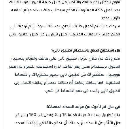
تقوم بإدخال رقم هاتفك والتأكيد من خلال كلمة المرور المرسلة اليك
بعد كمال كافة المعلومات الدفع سيطلب منك سداد مبلع الدفعه
الأولى فقط
مبروك عليك تم أكمال طلبك بنجاح, بعد ذلك سوف يتم توجيك الى
المتجر وكمال الدفعات المتبقية خلال شهرين من خلال تطبيق تابي
هل استطيع الدفع باستخدام تطبيق تابي؟
نعم وذلك من خلال تنزيل تطبيق تابي على هاتفك والقيام بتسجيل
الدخول بإستخدام نفس رقم الهاتف الذي استخدمته للشراء من متجر
فورسيل. ستظهر لك في تطبيق تابي جميع مشترياتك والأقساط
المتبقية. كما يمكنك إضافة أي بطاقة خصم أو بطاقة ائتمان إلى
تطبيق تابي والبدء في دفع الأقساط كل شهر.
في حال تم تأخرت عن موعد السداد الدفعات؟
يتم تطبيق رسوم شهرية قدرها 15 ريالاً وتصل إلى 150 ريال في
حال التأخر عن السداد. نريد منك أن تدفع دائمًا في الوقت المحدد