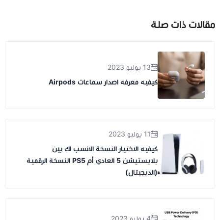
مقالات ذات صلة
13 يوليو 2023
كيفيه معرفه اصدار سماعات Airpods
11 يوليو 2023
كيفيه الاختيار النسخة الانسب لك بين
بلايستيشن 5 العادي أم PS5 النسخة الرقمية
(الديجيتال)
4 يوليو 2023