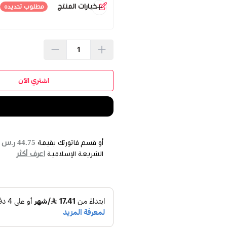
خيارات المنتج
مطلوب تحديده
اللون
*
ن
اشتري الآن
44.75 ر.س
أو قسم فاتورتك بقيمة
ع
اعرف أكثر
الشريعة الإسلامية