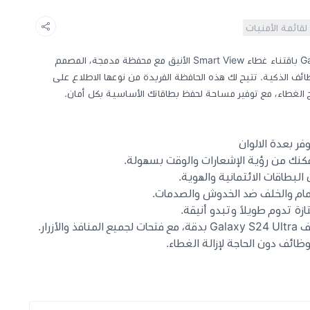
لقائمة الأمنيات
ارتقِ بتجربتك مع هاتف Galaxy S24 Ultra باقتناء غطاء Smart View الأنيق مع محفظة مدمجة، المصمم
ائف الذكية. تتيح لك هذه الحافظة الفريدة من نوعها الاطلاع على
ح الغطاء، مع توفير مساحة لحفظ بطاقاتك الأساسية بكل أمان.
لبطاقات الائتمانية والهوية.
مام والخلف ضد الخدوش والصدمات.
ة تدوم طويلاً وتبدو أنيقة.
أزرار.
ائف دون الحاجة لإزالة الغطاء.