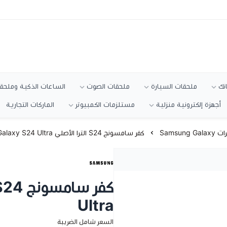
انك
ملحقات السيارة
ملحقات الصوت
الساعات الذكية وملحقا
أجهزة إلكترونية منزلية
مستلزمات الكمبيوتر
الماركات التجارية
Samsung Gala
كفر سامسونج S24 الترا الأصلي Galaxy S24 Ultra
Ultra
السعر شامل الضريبة