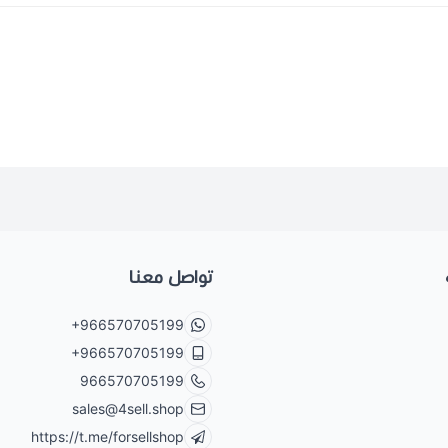
تواصل معنا
+966570705199
+966570705199
966570705199
sales@4sell.shop
https://t.me/forsellshop