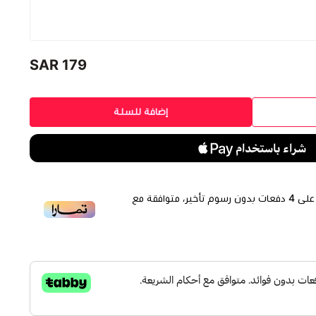
179 SAR
اسود
بنفسجي
أخضر فاتح
أبيض
فدت الكمية
نفدت الكمية
إضافة للسلة
لى
4
دفعات بدون رسوم تأخير، متوافقة مع