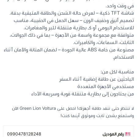
في وقت واحد.
شاشة TFT ذكية – لعرض حالة الشحن والطاقة المتبقية بدقة.
تصميم أنيق وخفيف الوزن – سهل الحمل في الحقيبة، مناسب
للاستخدام اليومي أو كـ بطارية متنقلة للبر والمغامرات.
متوافقة مع مجموعة واسعة من الأجهزة – بما في ذلك الجوالات،
التابلت، السماعات، والكاميرات.
مصنوعة من خامة ABS عالية الجودة – لضمان المتانة والأمان أثناء
الاستخدام.
مناسبة لكل من:
الباحثين عن طاقة إضافية أثناء السفر
مستخدمي الأجهزة المتعددة
من يحتاجون إلى بطارية متنقلة قوية وسريعة الأداء
لا تنتظر حتى تنفد طاقة أجهزتك! احصل على Green Lion Voltura الآن
واستمتع بشحن ثابت وموثوق أينما كنت!
رقم الموديل
0990478128248