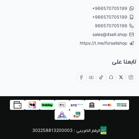
+966570705199
+966570705199
966570705199
sales@4sell.shop
https://t.me/forsellshop
تابعنا على
الرقم الضريبي : 302258813200003