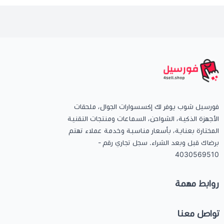
فورسيل شوب يوفر لك إكسسوارات الجوال، ملحقات
الأجهزة الذكية، الشواحن، السماعات ومنتجات التقنية
المختارة بعناية، بأسعار مناسبة وخدمة عملاء تهتم
برضاك قبل وبعد الشراء. سجل تجاري رقم -
4030569510
روابط مهمة
تواصل معنا