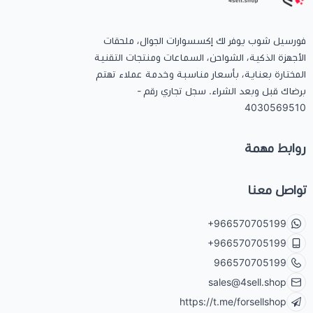
فورسيل شوب يوفر لك إكسسوارات الجوال، ملحقات
الأجهزة الذكية، الشواحن، السماعات ومنتجات التقنية
المختارة بعناية، بأسعار مناسبة وخدمة عملاء تهتم
برضاك قبل وبعد الشراء. سجل تجاري رقم -
4030569510
روابط مهمة
تواصل معنا
+966570705199
+966570705199
966570705199
sales@4sell.shop
https://t.me/forsellshop