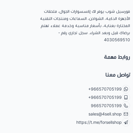
فورسيل شوب يوفر لك إكسسوارات الجوال، ملحقات
الأجهزة الذكية، الشواحن، السماعات ومنتجات التقنية
المختارة بعناية، بأسعار مناسبة وخدمة عملاء تهتم
برضاك قبل وبعد الشراء. سجل تجاري رقم -
4030569510
روابط مهمة
تواصل معنا
+966570705199
+966570705199
966570705199
sales@4sell.shop
https://t.me/forsellshop