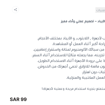
أمنيات
لأجهزة , اللابتوب, و الآيباد بمختلف الأحجام.
راحة أكبر أثناء العمل أو المشاهدة.
 سبائك الألومنيوم لمتانة واستقرار إضافيين.
ينه، مما يجعله مثاليًا للاستخدام أثناء السفر.
لى برودة الأجهزة أثناء الاستخدام الطويل.
ن مانعة للانزلاق تحمي أجهزتك من الخدوش.
بات دون اهتزاز.
لعمل المكتبية والمنزلية.
99 SAR