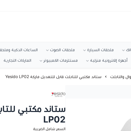
انك
ملحقات السيارة
ملحقات الصوت
الساعات الذكية وملحقا
أجهزة إلكترونية منزلية
مستلزمات الكمبيوتر
الماركات التجارية
ال والتابلت
ستاند مكتبي للتابلت قابل للتعديل ماركة Yesido LP02
LP02
السعر شامل الضريبة