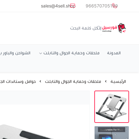
common.titles.skip_to_main_conten
sales@4sell.shop
966570705199
متجر فورسيل
المدونة
ملحقات وحماية الجوال والتابلت
الشواحن والباور ب
الرئيسية
ملحقات وحماية الجوال والتابلت
حوامل وستاندات الجو