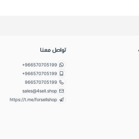
تواصل معنا
+966570705199
+966570705199
966570705199
sales@4sell.shop
https://t.me/forsellshop