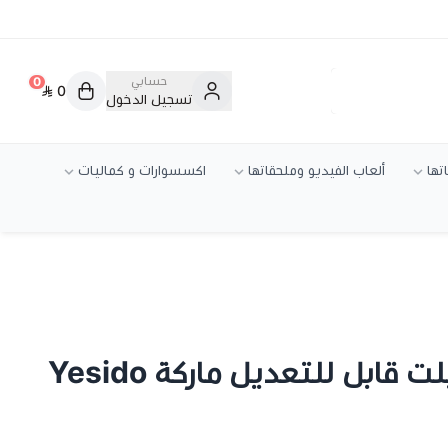
حسابي
0
0
تسجيل الدخول
تها
ألعاب الفيديو وملحقاتها
اكسسوارات و كماليات
ستاند مكتبي للتابلت قابل للتعديل ماركة Yesido