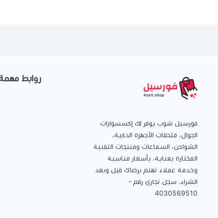
روابط مهمة
فورسيل شوب يوفر لك إكسسوارات
الجوال، ملحقات الأجهزة الذكية،
الشواحن، السماعات ومنتجات التقنية
المختارة بعناية، بأسعار مناسبة
وخدمة عملاء تهتم برضاك قبل وبعد
الشراء. سجل تجاري رقم -
4030569510